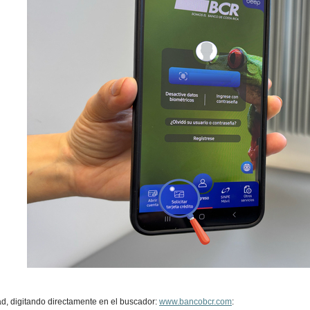
dad, digitando directamente en el buscador:
www.bancobcr.com
: