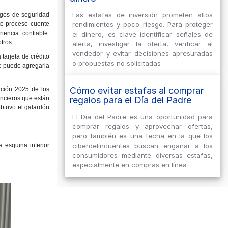
Las estafas de inversión prometen altos
igos de seguridad
te proceso cuente
rendimientos y poco riesgo. Para proteger
iencia confiable.
el dinero, es clave identificar señales de
otros
alerta, investigar la oferta, verificar al
vendedor y evitar decisiones apresuradas
tarjeta de crédito
o propuestas no solicitadas
nte puede agregarla
Cómo evitar estafas al comprar
ición 2025 de los
ancieros que están
regalos para el Día del Padre
obtuvo el galardón
El Día del Padre es una oportunidad para
comprar regalos y aprovechar ofertas,
pero también es una fecha en la que los
 esquina inferior
ciberdelincuentes buscan engañar a los
consumidores mediante diversas estafas,
especialmente en compras en línea