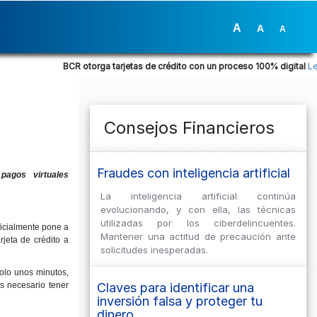
A
A
A
BCR otorga tarjetas de crédito con un proceso 100% digital
Leer más.
Consejos Financieros
Fraudes con inteligencia artificial
pagos virtuales
La inteligencia artificial continúa
evolucionando, y con ella, las técnicas
utilizadas por los ciberdelincuentes.
icialmente pone a
Mantener una actitud de precaución ante
rjeta de crédito a
solicitudes inesperadas.
olo unos minutos,
s necesario tener
Claves para identificar una
inversión falsa y proteger tu
dinero