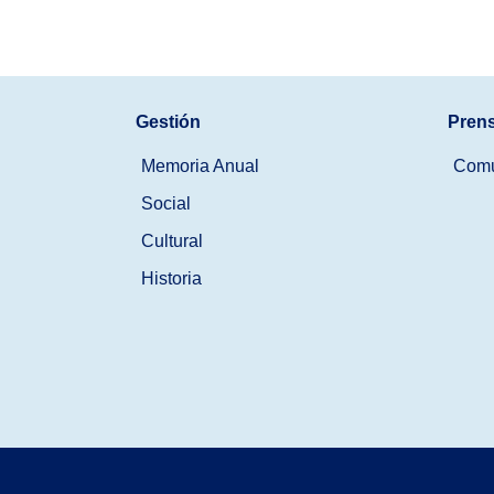
Gestión
Pren
Memoria Anual
Comu
Social
Cultural
Historia