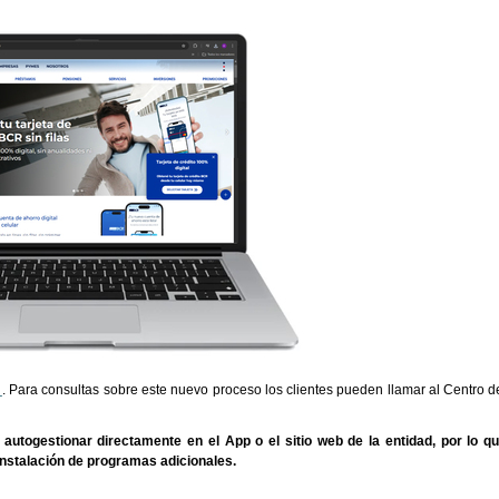
í
. Para consultas sobre este nuevo proceso los clientes pueden llamar al Centro d
 autogestionar directamente en el App o el sitio web de la entidad,
por lo q
 instalación de programas adicionales.